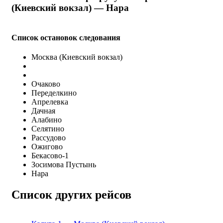
(Киевский вокзал) — Нара
Список остановок следования
Москва (Киевский вокзал)
Очаково
Переделкино
Апрелевка
Дачная
Алабино
Селятино
Рассудово
Ожигово
Бекасово-1
Зосимова Пустынь
Нара
Список других рейсов