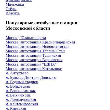
Малаховка
Озёры
Власиха
Популярные автобусные станции
Московской области
Москва, Южные ворота
Москва, автостанция Красногвардейская
Москва, автостанция Новоясеневская
Москва, автостанция Тёплый Стан
Москва, автостанция Тушинская
Москва, автостанция Варшавская
Москва, автостанция "ВДНХ"
Москва, автостанция Котельники
м. Алтуфьево
м. Бульвар Дмитрия Донского
м. Водный стадион
м. Войковская
м. Волоколамская
м. Выхино сев.
м. Домодедовская
м. Кантемировская
м. Киевская