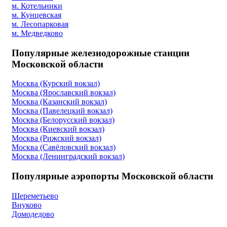
м. Котельники
м. Кунцевская
м. Лесопарковая
м. Медведково
Популярные железнодорожные станции
Московской области
Москва (Курский вокзал)
Москва (Ярославский вокзал)
Москва (Казанский вокзал)
Москва (Павелецкий вокзал)
Москва (Белорусский вокзал)
Москва (Киевский вокзал)
Москва (Рижский вокзал)
Москва (Савёловский вокзал)
Москва (Ленинградский вокзал)
Популярные аэропорты Московской области
Шереметьево
Внуково
Домодедово