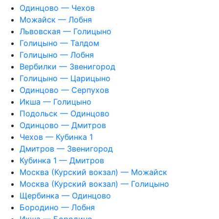
Одинцово — Чехов
Можайск — Лобня
Львовская — Голицыно
Голицыно — Талдом
Голицыно — Лобня
Вербилки — Звенигород
Голицыно — Царицыно
Одинцово — Серпухов
Икша — Голицыно
Подольск — Одинцово
Одинцово — Дмитров
Чехов — Кубинка 1
Дмитров — Звенигород
Кубинка 1 — Дмитров
Москва (Курский вокзал) — Можайск
Москва (Курский вокзал) — Голицыно
Щербинка — Одинцово
Бородино — Лобня