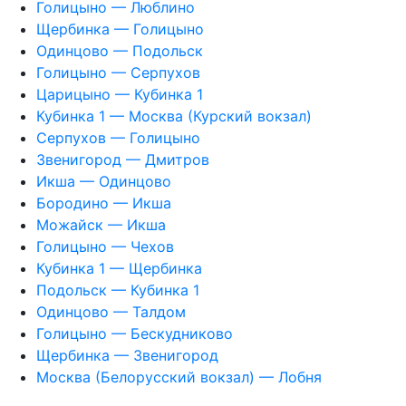
Голицыно — Люблино
Щербинка — Голицыно
Одинцово — Подольск
Голицыно — Серпухов
Царицыно — Кубинка 1
Кубинка 1 — Москва (Курский вокзал)
Серпухов — Голицыно
Звенигород — Дмитров
Икша — Одинцово
Бородино — Икша
Можайск — Икша
Голицыно — Чехов
Кубинка 1 — Щербинка
Подольск — Кубинка 1
Одинцово — Талдом
Голицыно — Бескудниково
Щербинка — Звенигород
Москва (Белорусский вокзал) — Лобня