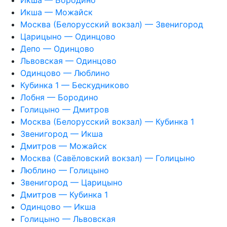
Икша — Бородино
Икша — Можайск
Москва (Белорусский вокзал) — Звенигород
Царицыно — Одинцово
Депо — Одинцово
Львовская — Одинцово
Одинцово — Люблино
Кубинка 1 — Бескудниково
Лобня — Бородино
Голицыно — Дмитров
Москва (Белорусский вокзал) — Кубинка 1
Звенигород — Икша
Дмитров — Можайск
Москва (Савёловский вокзал) — Голицыно
Люблино — Голицыно
Звенигород — Царицыно
Дмитров — Кубинка 1
Одинцово — Икша
Голицыно — Львовская