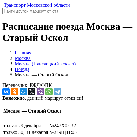
Транспорт Московской области
Расписание поезда Москва —
Старый Оскол
Главная
Москва
Москва (Павелецкий вокзал)
Поезда
Москва — Старый Оскол
Перевозчик: РЖД/ФПК
Возможно
, данный маршрут отменен!
Москва — Старый Оскол
только 29 декабря
№247Х
02:32
только 30, 31 декабря
№249Щ
11:05