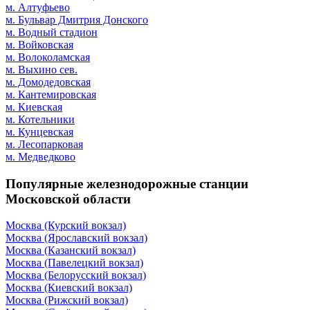
м. Алтуфьево
м. Бульвар Дмитрия Донского
м. Водный стадион
м. Войковская
м. Волоколамская
м. Выхино сев.
м. Домодедовская
м. Кантемировская
м. Киевская
м. Котельники
м. Кунцевская
м. Лесопарковая
м. Медведково
Популярные железнодорожные станции
Московской области
Москва (Курский вокзал)
Москва (Ярославский вокзал)
Москва (Казанский вокзал)
Москва (Павелецкий вокзал)
Москва (Белорусский вокзал)
Москва (Киевский вокзал)
Москва (Рижский вокзал)