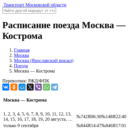
Транспорт Московской области
Расписание поезда Москва —
Кострома
Главная
Москва
Москва (Ярославский вокзал)
Поезда
Москва — Кострома
Перевозчик: РЖД/ФПК
Москва — Кострома
1, 2, 3, 4, 5, 6, 7, 8, 9, 10, 11, 12, 13,
№742Я
06:30
№148Я
22:40
14, 15, 16, 17, 18, 19, 20 августа, …
только 9 сентября
№844Я
14:47
№846Я
17:01