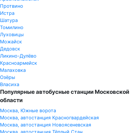
Протвино
Истра
Шатура
Томилино
Луховицы
Можайск
Дедовск
Ликино-Дулёво
Красноармейск
Малаховка
Озёры
Власиха
Популярные автобусные станции Московской
области
Москва, Южные ворота
Москва, автостанция Красногвардейская
Москва, автостанция Новоясеневская
Москва, автостанция Тёплый Стан