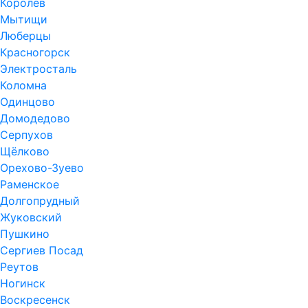
Королёв
Мытищи
Люберцы
Красногорск
Электросталь
Коломна
Одинцово
Домодедово
Серпухов
Щёлково
Орехово-Зуево
Раменское
Долгопрудный
Жуковский
Пушкино
Сергиев Посад
Реутов
Ногинск
Воскресенск