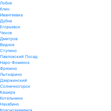
Лобня
Клин
Ивантеевка
Дубна
Егорьевск
Чехов
Дмитров
Видное
Ступино
Павловский Посад
Наро-Фоминск
Фрязино
Лыткарино
Дзержинский
Солнечногорск
Кашира
Котельники
Нахабино
Краснознаменск