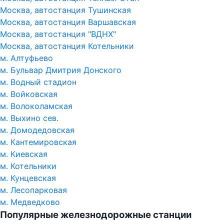
Москва, автостанция Тушинская
Москва, автостанция Варшавская
Москва, автостанция "ВДНХ"
Москва, автостанция Котельники
м. Алтуфьево
м. Бульвар Дмитрия Донского
м. Водный стадион
м. Войковская
м. Волоколамская
м. Выхино сев.
м. Домодедовская
м. Кантемировская
м. Киевская
м. Котельники
м. Кунцевская
м. Лесопарковая
м. Медведково
Популярные железнодорожные станции