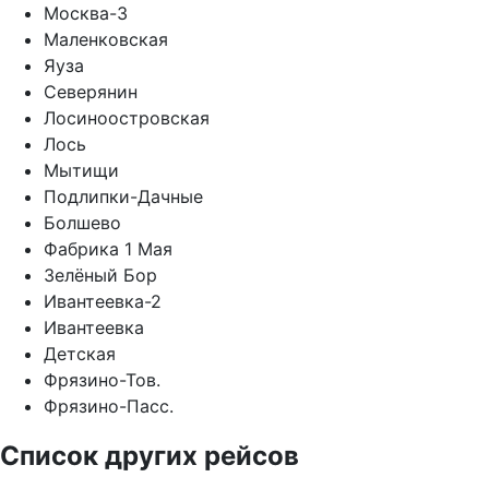
Москва-3
Маленковская
Яуза
Северянин
Лосиноостровская
Лось
Мытищи
Подлипки-Дачные
Болшево
Фабрика 1 Мая
Зелёный Бор
Ивантеевка-2
Ивантеевка
Детская
Фрязино-Тов.
Фрязино-Пасс.
Список других рейсов