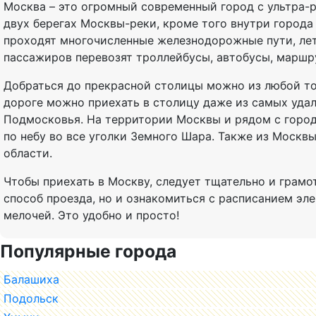
Москва – это огромный современный город с ультра-
двух берегах Москвы-реки, кроме того внутри город
проходят многочисленные железнодорожные пути, лет
пассажиров перевозят троллейбусы, автобусы, маршр
Добраться до прекрасной столицы можно из любой то
дороге можно приехать в столицу даже из самых уда
Подмосковья. На территории Москвы и рядом с горо
по небу во все уголки Земного Шара. Также из Москвы
области.
Чтобы приехать в Москву, следует тщательно и грам
способ проезда, но и ознакомиться с расписанием эле
мелочей. Это удобно и просто!
Популярные города
Балашиха
Подольск