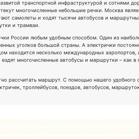
развитой транспортной инфраструктурой и сотнями д
а текут многочисленные небольшие речки. Москва явля
ают самолеты и ходят тысячи автобусов и маршрутных
утки и трамваи.
чки России любым удобным способом. Один из наиболе
ленных уголков большой страны. А электрички постоян
дом находится несколько международных аэропортов
 ездят многочисленные автобусы и маршрутки – как в 
отно рассчитать маршрут. С помощью нашего удобного
ктричек, троллейбусов, поездов, автобусов, маршруток