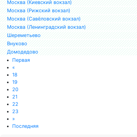
Москва (Киевский вокзал)
Москва (Рижский вокзал)
Москва (Савёловский вокзал)
Москва (Ленинградский вокзал)
Шереметьево
Внуково
Домодедово
Первая
«
18
19
20
21
22
23
»
Последняя