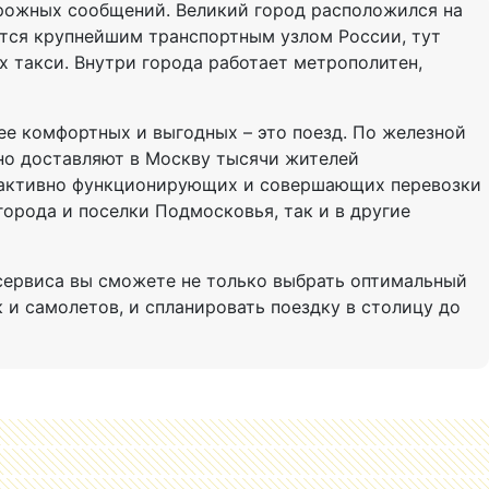
орожных сообщений. Великий город расположился на
ется крупнейшим транспортным узлом России, тут
 такси. Внутри города работает метрополитен,
е комфортных и выгодных – это поезд. По железной
но доставляют в Москву тысячи жителей
, активно функционирующих и совершающих перевозки
города и поселки Подмосковья, так и в другие
 сервиса вы сможете не только выбрать оптимальный
 и самолетов, и спланировать поездку в столицу до