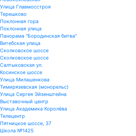
Улица Главмосстроя
Терешково
Поклонная гора
Поклонная улица
Панорама "Бородинская битва"
Витебская улица
Сколковское шоссе
Сколковское шоссе
Салтыковская ул.
Косинское шоссе
Улица Милашенкова
Тимирязевская (монорельс)
Улица Сергея Эйзенштейна
Выставочный центр
Улица Академика Королёва
Телецентр
Пятницкое шоссе, 37
Школа №1425