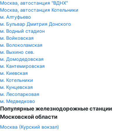
Москва, автостанция "ВДНХ"
Москва, автостанция Котельники
м. Алтуфьево
м. Бульвар Дмитрия Донского
м. Водный стадион
м. Войковская
м. Волоколамская
м. Выхино сев.
м. Домодедовская
м. Кантемировская
м. Киевская
м. Котельники
м. Кунцевская
м. Лесопарковая
м. Медведково
Популярные железнодорожные станции
Московской области
Москва (Курский вокзал)