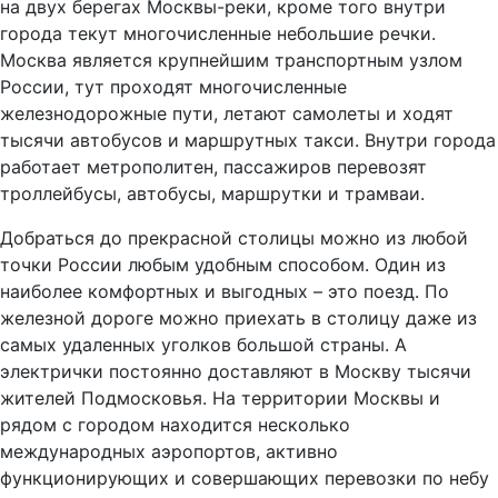
на двух берегах Москвы-реки, кроме того внутри
города текут многочисленные небольшие речки.
Москва является крупнейшим транспортным узлом
России, тут проходят многочисленные
железнодорожные пути, летают самолеты и ходят
тысячи автобусов и маршрутных такси. Внутри города
работает метрополитен, пассажиров перевозят
троллейбусы, автобусы, маршрутки и трамваи.
Добраться до прекрасной столицы можно из любой
точки России любым удобным способом. Один из
наиболее комфортных и выгодных – это поезд. По
железной дороге можно приехать в столицу даже из
самых удаленных уголков большой страны. А
электрички постоянно доставляют в Москву тысячи
жителей Подмосковья. На территории Москвы и
рядом с городом находится несколько
международных аэропортов, активно
функционирующих и совершающих перевозки по небу