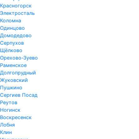
Красногорск
Электросталь
Коломна
Одинцово
Домодедово
Серпухов
Щёлково
Орехово-Зуево
Раменское
Долгопрудный
Жуковский
Пушкино
Сергиев Посад
Реутов
Ногинск
Воскресенск
Лобня
Клин