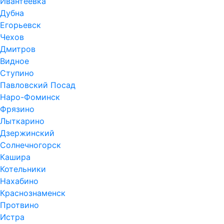
Ивантеевка
Дубна
Егорьевск
Чехов
Дмитров
Видное
Ступино
Павловский Посад
Наро-Фоминск
Фрязино
Лыткарино
Дзержинский
Солнечногорск
Кашира
Котельники
Нахабино
Краснознаменск
Протвино
Истра