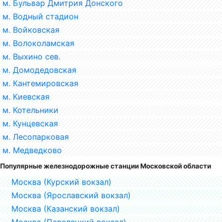
м. Бульвар Дмитрия Донского
м. Водный стадион
м. Войковская
м. Волоколамская
м. Выхино сев.
м. Домодедовская
м. Кантемировская
м. Киевская
м. Котельники
м. Кунцевская
м. Лесопарковая
м. Медведково
Популярные железнодорожные станции Московской области
Москва (Курский вокзал)
Москва (Ярославский вокзал)
Москва (Казанский вокзал)
Москва (Павелецкий вокзал)