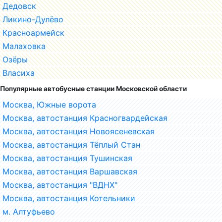
Дедовск
Ликино-Дулёво
Красноармейск
Малаховка
Озёры
Власиха
Популярные автобусные станции Московской области
Москва, Южные ворота
Москва, автостанция Красногвардейская
Москва, автостанция Новоясеневская
Москва, автостанция Тёплый Стан
Москва, автостанция Тушинская
Москва, автостанция Варшавская
Москва, автостанция "ВДНХ"
Москва, автостанция Котельники
м. Алтуфьево