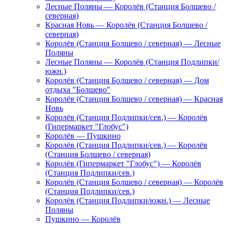
Лесные Поляны — Королёв (Станция Болшево /
северная)
Красная Новь — Королёв (Станция Болшево /
северная)
Королёв (Станция Болшево / северная) — Лесные
Поляны
Лесные Поляны — Королёв (Станция Подлипки/
южн.)
Королёв (Станция Болшево / северная) — Дом
отдыха "Болшево"
Королёв (Станция Болшево / северная) — Красная
Новь
Королёв (Станция Подлипки/сев.) — Королёв
(Гипермаркет "Глобус")
Королёв — Пушкино
Королёв (Станция Подлипки/сев.) — Королёв
(Станция Болшево / северная)
Королёв (Гипермаркет "Глобус") — Королёв
(Станция Подлипки/сев.)
Королёв (Станция Болшево / северная) — Королёв
(Станция Подлипки/сев.)
Королёв (Станция Подлипки/южн.) — Лесные
Поляны
Пушкино — Королёв