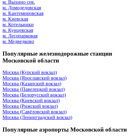
м. Выхино сев.
м. Домодедовская
м. Кантемировская
м. Киевская
м. Котельники
м. Кунцевская
м. Лесопарковая
м. Медведково
Популярные железнодорожные станции
Московской области
Москва (Курский вокзал)
Москва (Ярославский вокзал)
Москва (Казанский вокзал)
Москва (Павелецкий вокзал)
Москва (Белорусский вокзал)
Москва (Киевский вокзал)
Москва (Рижский вокзал)
Москва (Савёловский вокзал)
Москва (Ленинградский вокзал)
Популярные аэропорты Московской области