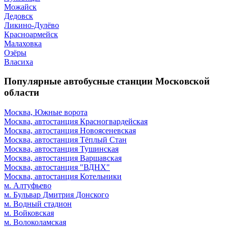
Можайск
Дедовск
Ликино-Дулёво
Красноармейск
Малаховка
Озёры
Власиха
Популярные автобусные станции Московской
области
Москва, Южные ворота
Москва, автостанция Красногвардейская
Москва, автостанция Новоясеневская
Москва, автостанция Тёплый Стан
Москва, автостанция Тушинская
Москва, автостанция Варшавская
Москва, автостанция "ВДНХ"
Москва, автостанция Котельники
м. Алтуфьево
м. Бульвар Дмитрия Донского
м. Водный стадион
м. Войковская
м. Волоколамская