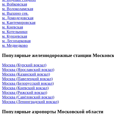
м. Войковская
м. Волоколамская
м. Выхино сев.
м. Домодедовская
м. Кантемировская
м. Киевская
м. Котельники
м. Кунцевская
м. Лесопарковая
м. Медведково
Популярные железнодорожные станции Московск
Москва (Курский вокзал)
Москва (Ярославский вокзал)
Москва (Казанский вокзал)
Москва (Павелецкий вокзал)
Москва (Белорусский вокзал)
Москва (Киевский вокзал)
Москва (Рижский вокзал)
Москва (Савёловский вокзал)
Москва (Ленинградский вокзал)
Популярные аэропорты Московской области