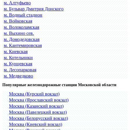
м. Алтуфьево
м. Бульвар Дмитрия Донского
м. Водный стадион
м. Войковская
м. Волоколамская
м. Выхино сев.
м. Домодедовская
м. Кантемировская
м. Киевская
м. Котельники
м. Кунцевская
м. Лесопарковая
м. Медведково
Популярные железнодорожные станции Московской области
Москва (Курский вокзал)
Москва (Ярославский вокзал)
Москва (Казанский вокзал)
Москва (Павелецкий вокзал)
Москва (Белорусский вокзал)
Москва (Киевский вокзал)