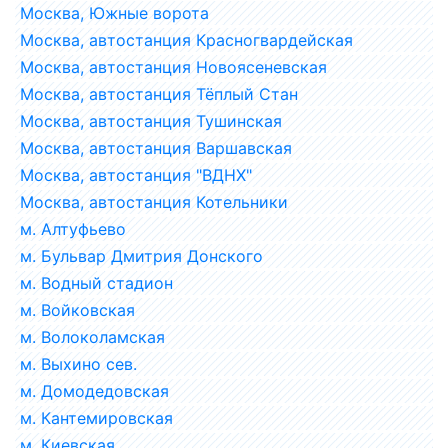
Москва, Южные ворота
Москва, автостанция Красногвардейская
Москва, автостанция Новоясеневская
Москва, автостанция Тёплый Стан
Москва, автостанция Тушинская
Москва, автостанция Варшавская
Москва, автостанция "ВДНХ"
Москва, автостанция Котельники
м. Алтуфьево
м. Бульвар Дмитрия Донского
м. Водный стадион
м. Войковская
м. Волоколамская
м. Выхино сев.
м. Домодедовская
м. Кантемировская
м. Киевская