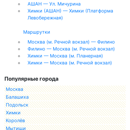
АШАН — Ул. Мичурина
Химки (АШАН) — Химки (Платформа
Левобережная)
Маршрутки
Москва (м. Речной вокзал) — Филино
Филино — Москва (м. Речной вокзал)
Химки — Москва (м. Планерная)
Химки — Москва (м. Речной вокзал)
Популярные города
Москва
Балашиха
Подольск
Химки
Королёв
Мытищи