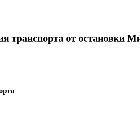
ия транспорта от остановки М
орта