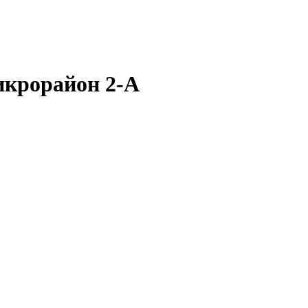
икрорайон 2-А