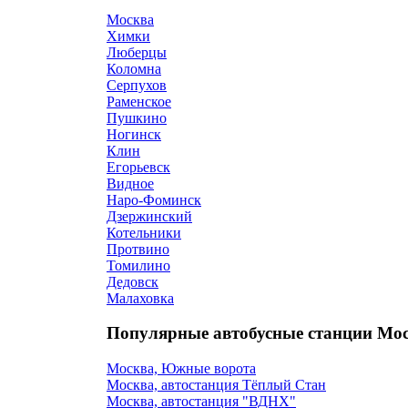
Москва
Химки
Люберцы
Коломна
Серпухов
Раменское
Пушкино
Ногинск
Клин
Егорьевск
Видное
Наро-Фоминск
Дзержинский
Котельники
Протвино
Томилино
Дедовск
Малаховка
Популярные автобусные станции Мос
Москва, Южные ворота
Москва, автостанция Тёплый Стан
Москва, автостанция "ВДНХ"