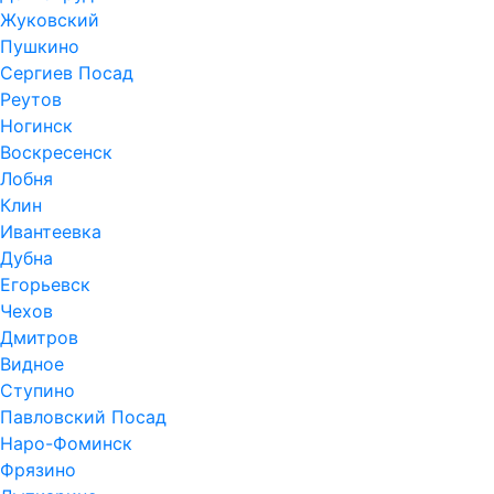
Жуковский
Пушкино
Сергиев Посад
Реутов
Ногинск
Воскресенск
Лобня
Клин
Ивантеевка
Дубна
Егорьевск
Чехов
Дмитров
Видное
Ступино
Павловский Посад
Наро-Фоминск
Фрязино