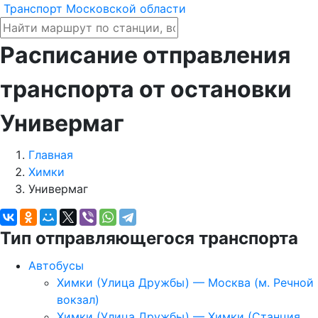
Транспорт Московской области
Расписание отправления
транспорта от остановки
Универмаг
Главная
Химки
Универмаг
Тип отправляющегося транспорта
Автобусы
Химки (Улица Дружбы) — Москва (м. Речной
вокзал)
Химки (Улица Дружбы) — Химки (Станция