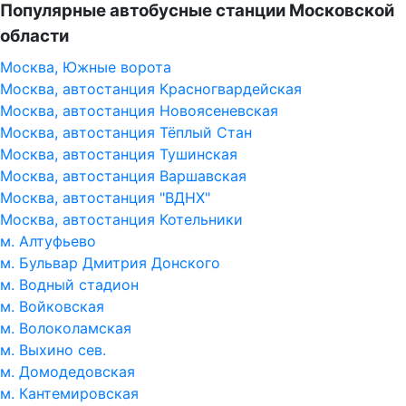
Популярные автобусные станции Московской
области
Москва, Южные ворота
Москва, автостанция Красногвардейская
Москва, автостанция Новоясеневская
Москва, автостанция Тёплый Стан
Москва, автостанция Тушинская
Москва, автостанция Варшавская
Москва, автостанция "ВДНХ"
Москва, автостанция Котельники
м. Алтуфьево
м. Бульвар Дмитрия Донского
м. Водный стадион
м. Войковская
м. Волоколамская
м. Выхино сев.
м. Домодедовская
м. Кантемировская