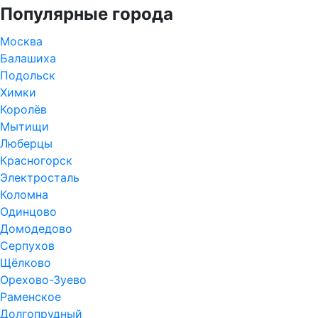
Популярные города
Москва
Балашиха
Подольск
Химки
Королёв
Мытищи
Люберцы
Красногорск
Электросталь
Коломна
Одинцово
Домодедово
Серпухов
Щёлково
Орехово-Зуево
Раменское
Долгопрудный