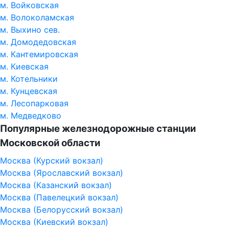
м. Войковская
м. Волоколамская
м. Выхино сев.
м. Домодедовская
м. Кантемировская
м. Киевская
м. Котельники
м. Кунцевская
м. Лесопарковая
м. Медведково
Популярные железнодорожные станции
Московской области
Москва (Курский вокзал)
Москва (Ярославский вокзал)
Москва (Казанский вокзал)
Москва (Павелецкий вокзал)
Москва (Белорусский вокзал)
Москва (Киевский вокзал)