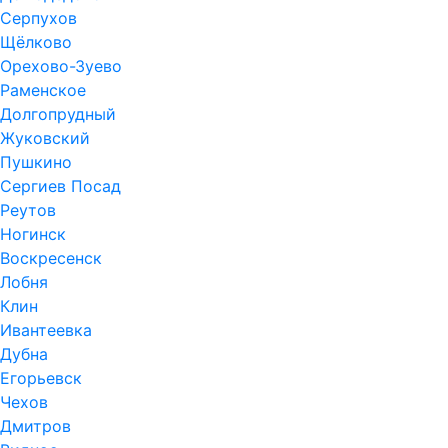
Серпухов
Щёлково
Орехово-Зуево
Раменское
Долгопрудный
Жуковский
Пушкино
Сергиев Посад
Реутов
Ногинск
Воскресенск
Лобня
Клин
Ивантеевка
Дубна
Егорьевск
Чехов
Дмитров