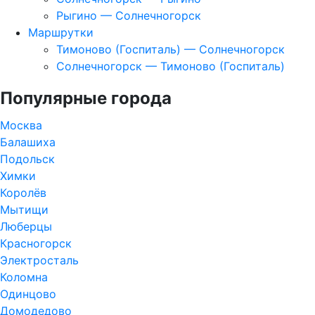
Рыгино — Солнечногорск
Маршрутки
Тимоново (Госпиталь) — Солнечногорск
Солнечногорск — Тимоново (Госпиталь)
Популярные города
Москва
Балашиха
Подольск
Химки
Королёв
Мытищи
Люберцы
Красногорск
Электросталь
Коломна
Одинцово
Домодедово