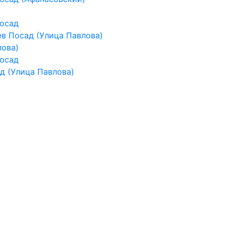
Посад
в Посад (Улица Павлова)
лова)
Посад
д (Улица Павлова)