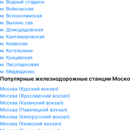
м. Водный стадион
м. Войковская
м. Волоколамская
м. Выхино сев.
м. Домодедовская
м. Кантемировская
м. Киевская
м. Котельники
м. Кунцевская
м. Лесопарковая
м. Медведково
Популярные железнодорожные станции Моско
Москва (Курский вокзал)
Москва (Ярославский вокзал)
Москва (Казанский вокзал)
Москва (Павелецкий вокзал)
Москва (Белорусский вокзал)
Москва (Киевский вокзал)