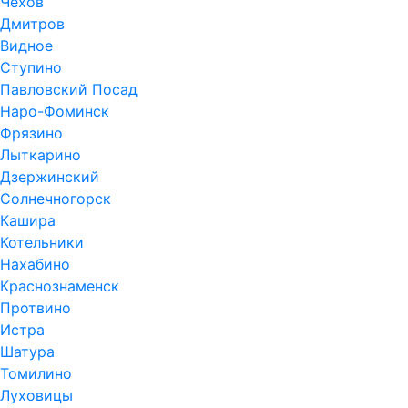
Чехов
Дмитров
Видное
Ступино
Павловский Посад
Наро-Фоминск
Фрязино
Лыткарино
Дзержинский
Солнечногорск
Кашира
Котельники
Нахабино
Краснознаменск
Протвино
Истра
Шатура
Томилино
Луховицы