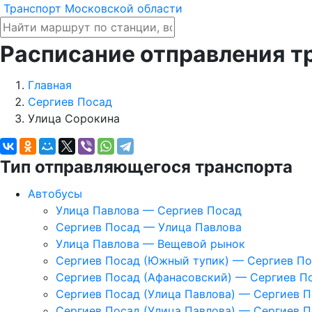
Транспорт Московской области
Расписание отправления т
Главная
Сергиев Посад
Улица Сорокина
Тип отправляющегося транспорта
Автобусы
Улица Павлова — Сергиев Посад
Сергиев Посад — Улица Павлова
Улица Павлова — Вещевой рынок
Сергиев Посад (Южный тупик) — Сергиев По
Сергиев Посад (Афанасовский) — Сергиев По
Сергиев Посад (Улица Павлова) — Сергиев 
Сергиев Посад (Улица Павлова) — Сергиев П