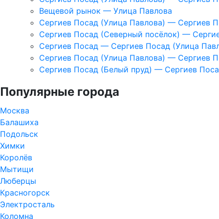
Вещевой рынок — Улица Павлова
Сергиев Посад (Улица Павлова) — Сергиев 
Сергиев Посад (Северный посёлок) — Сергие
Сергиев Посад — Сергиев Посад (Улица Пав
Сергиев Посад (Улица Павлова) — Сергиев 
Сергиев Посад (Белый пруд) — Сергиев Поса
Популярные города
Москва
Балашиха
Подольск
Химки
Королёв
Мытищи
Люберцы
Красногорск
Электросталь
Коломна