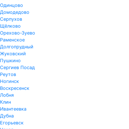
Одинцово
Домодедово
Серпухов
Щёлково
Орехово-Зуево
Раменское
Долгопрудный
Жуковский
Пушкино
Сергиев Посад
Реутов
Ногинск
Воскресенск
Лобня
Клин
Ивантеевка
Дубна
Егорьевск