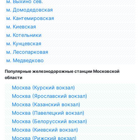
м. Выхино сев.
м. Домодедовская
м. Кантемировская
м. Киевская
м. Котельники
м. Кунцевская
м. Лесопарковая
м. Медведково
Популярные железнодорожные станции Московской
области
Москва (Курский вокзал)
Москва (Ярославский вокзал)
Москва (Казанский вокзал)
Москва (Павелецкий вокзал)
Москва (Белорусский вокзал)
Москва (Киевский вокзал)
Москва (Рижский вокзал)