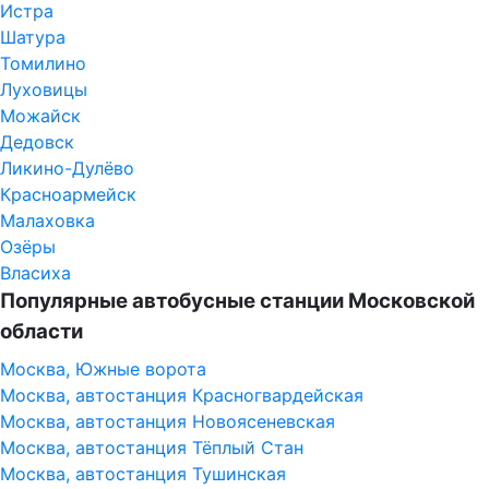
Истра
Шатура
Томилино
Луховицы
Можайск
Дедовск
Ликино-Дулёво
Красноармейск
Малаховка
Озёры
Власиха
Популярные автобусные станции Московской
области
Москва, Южные ворота
Москва, автостанция Красногвардейская
Москва, автостанция Новоясеневская
Москва, автостанция Тёплый Стан
Москва, автостанция Тушинская