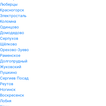
Люберцы
Красногорск
Электросталь
Коломна
Одинцово
Домодедово
Серпухов
Щёлково
Орехово-Зуево
Раменское
Долгопрудный
Жуковский
Пушкино
Сергиев Посад
Реутов
Ногинск
Воскресенск
Лобня