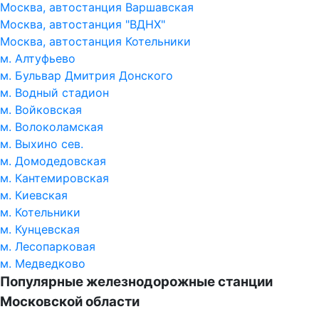
Москва, автостанция Варшавская
Москва, автостанция "ВДНХ"
Москва, автостанция Котельники
м. Алтуфьево
м. Бульвар Дмитрия Донского
м. Водный стадион
м. Войковская
м. Волоколамская
м. Выхино сев.
м. Домодедовская
м. Кантемировская
м. Киевская
м. Котельники
м. Кунцевская
м. Лесопарковая
м. Медведково
Популярные железнодорожные станции
Московской области