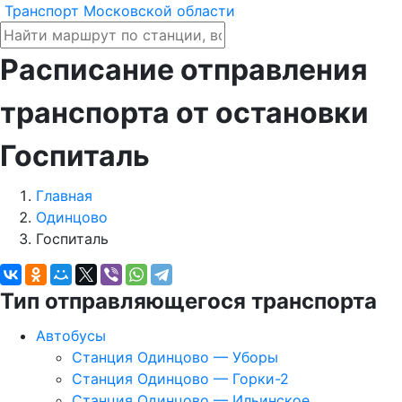
Транспорт Московской области
Расписание отправления
транспорта от остановки
Госпиталь
Главная
Одинцово
Госпиталь
Тип отправляющегося транспорта
Автобусы
Станция Одинцово — Уборы
Станция Одинцово — Горки-2
Станция Одинцово — Ильинское