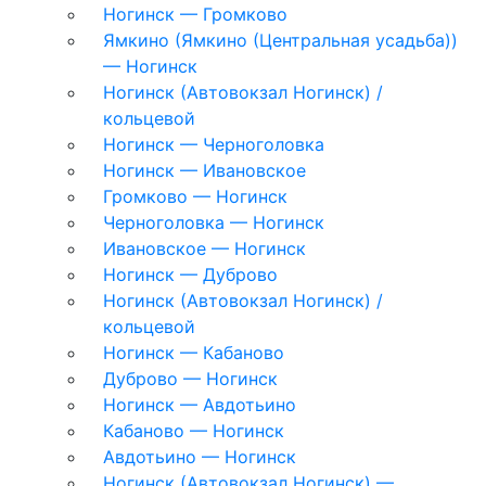
Ногинск — Громково
Ямкино (Ямкино (Центральная усадьба))
— Ногинск
Ногинск (Автовокзал Ногинск) /
кольцевой
Ногинск — Черноголовка
Ногинск — Ивановское
Громково — Ногинск
Черноголовка — Ногинск
Ивановское — Ногинск
Ногинск — Дуброво
Ногинск (Автовокзал Ногинск) /
кольцевой
Ногинск — Кабаново
Дуброво — Ногинск
Ногинск — Авдотьино
Кабаново — Ногинск
Авдотьино — Ногинск
Ногинск (Автовокзал Ногинск) —