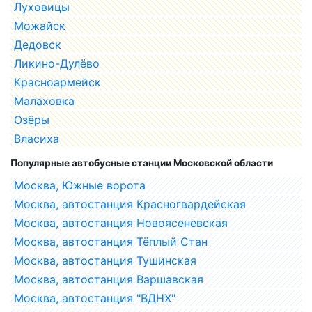
Луховицы
Можайск
Дедовск
Ликино-Дулёво
Красноармейск
Малаховка
Озёры
Власиха
Популярные автобусные станции Московской области
Москва, Южные ворота
Москва, автостанция Красногвардейская
Москва, автостанция Новоясеневская
Москва, автостанция Тёплый Стан
Москва, автостанция Тушинская
Москва, автостанция Варшавская
Москва, автостанция "ВДНХ"