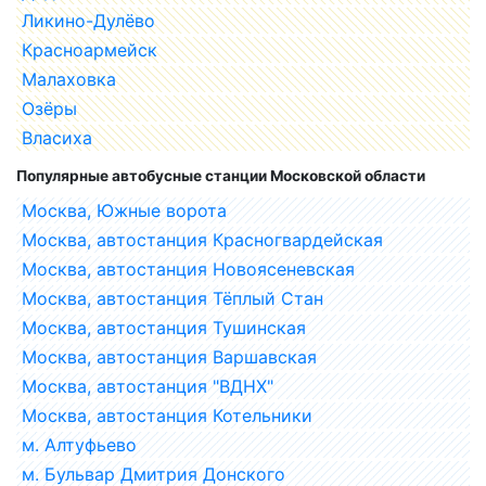
Ликино-Дулёво
Красноармейск
Малаховка
Озёры
Власиха
Популярные автобусные станции Московской области
Москва, Южные ворота
Москва, автостанция Красногвардейская
Москва, автостанция Новоясеневская
Москва, автостанция Тёплый Стан
Москва, автостанция Тушинская
Москва, автостанция Варшавская
Москва, автостанция "ВДНХ"
Москва, автостанция Котельники
м. Алтуфьево
м. Бульвар Дмитрия Донского