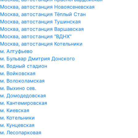
Москва, автостанция Новоясеневская
Москва, автостанция Тёплый Стан
Москва, автостанция Тушинская
Москва, автостанция Варшавская
Москва, автостанция "ВДНХ"
Москва, автостанция Котельники
м. Алтуфьево
м. Бульвар Дмитрия Донского
м. Водный стадион
м. Войковская
м. Волоколамская
м. Выхино сев.
м. Домодедовская
м. Кантемировская
м. Киевская
м. Котельники
м. Кунцевская
м. Лесопарковая