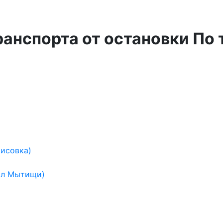
ранспорта от остановки По
исовка)
ал Мытищи)