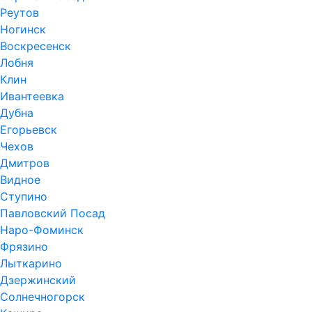
Реутов
Ногинск
Воскресенск
Лобня
Клин
Ивантеевка
Дубна
Егорьевск
Чехов
Дмитров
Видное
Ступино
Павловский Посад
Наро-Фоминск
Фрязино
Лыткарино
Дзержинский
Солнечногорск