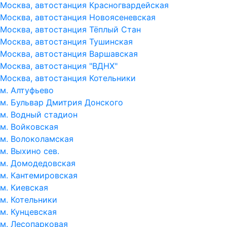
Москва, автостанция Красногвардейская
Москва, автостанция Новоясеневская
Москва, автостанция Тёплый Стан
Москва, автостанция Тушинская
Москва, автостанция Варшавская
Москва, автостанция "ВДНХ"
Москва, автостанция Котельники
м. Алтуфьево
м. Бульвар Дмитрия Донского
м. Водный стадион
м. Войковская
м. Волоколамская
м. Выхино сев.
м. Домодедовская
м. Кантемировская
м. Киевская
м. Котельники
м. Кунцевская
м. Лесопарковая