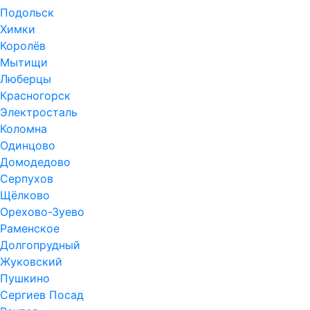
Подольск
Химки
Королёв
Мытищи
Люберцы
Красногорск
Электросталь
Коломна
Одинцово
Домодедово
Серпухов
Щёлково
Орехово-Зуево
Раменское
Долгопрудный
Жуковский
Пушкино
Сергиев Посад