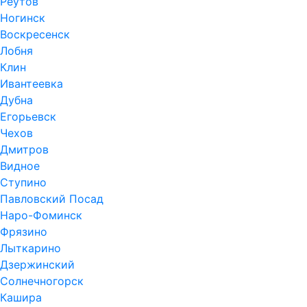
Реутов
Ногинск
Воскресенск
Лобня
Клин
Ивантеевка
Дубна
Егорьевск
Чехов
Дмитров
Видное
Ступино
Павловский Посад
Наро-Фоминск
Фрязино
Лыткарино
Дзержинский
Солнечногорск
Кашира