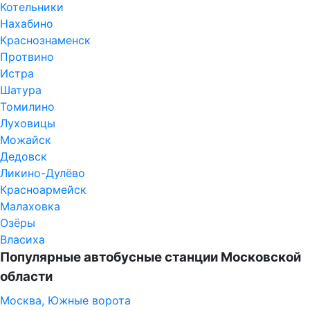
Котельники
Нахабино
Краснознаменск
Протвино
Истра
Шатура
Томилино
Луховицы
Можайск
Дедовск
Ликино-Дулёво
Красноармейск
Малаховка
Озёры
Власиха
Популярные автобусные станции Московской
области
Москва, Южные ворота