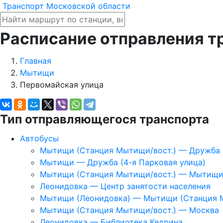
Транспорт Московской области
Расписание отправления т
Главная
Мытищи
Первомайская улица
Тип отправляющегося транспорта
Автобусы
Мытищи (Станция Мытищи/вост.) — Дружба (
Мытищи — Дружба (4-я Парковая улица)
Мытищи (Станция Мытищи/вост.) — Мытищи
Леонидовка — Центр занятости населения
Мытищи (Леонидовка) — Мытищи (Станция 
Мытищи (Станция Мытищи/вост.) — Москва
Леонидовка — Библиотека Кедрина