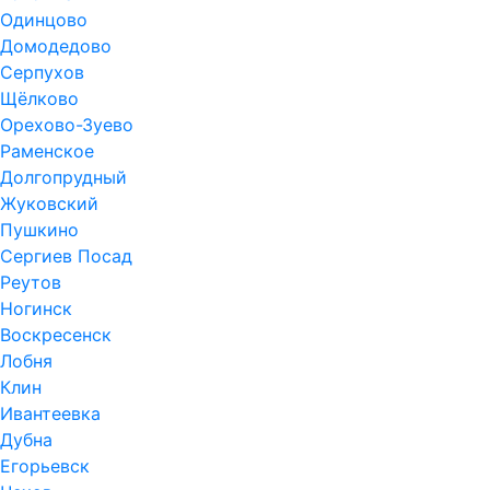
Одинцово
Домодедово
Серпухов
Щёлково
Орехово-Зуево
Раменское
Долгопрудный
Жуковский
Пушкино
Сергиев Посад
Реутов
Ногинск
Воскресенск
Лобня
Клин
Ивантеевка
Дубна
Егорьевск