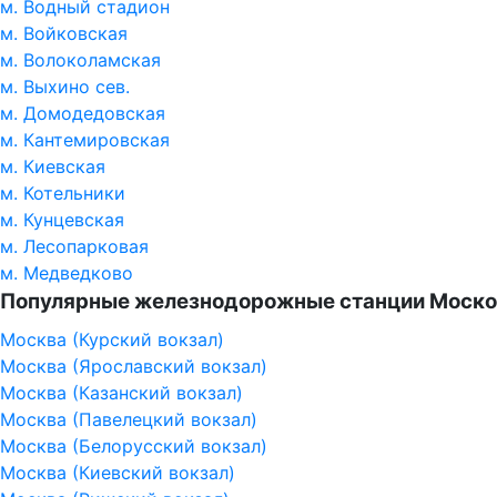
м. Водный стадион
м. Войковская
м. Волоколамская
м. Выхино сев.
м. Домодедовская
м. Кантемировская
м. Киевская
м. Котельники
м. Кунцевская
м. Лесопарковая
м. Медведково
Популярные железнодорожные станции Моско
Москва (Курский вокзал)
Москва (Ярославский вокзал)
Москва (Казанский вокзал)
Москва (Павелецкий вокзал)
Москва (Белорусский вокзал)
Москва (Киевский вокзал)