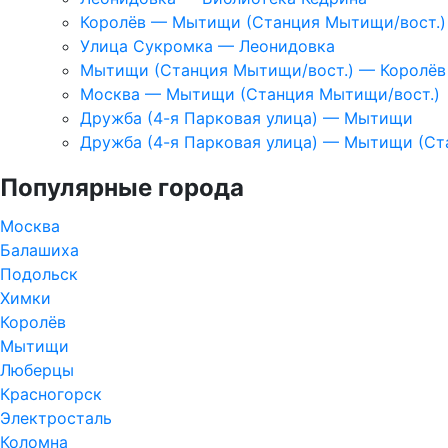
Королёв — Мытищи (Станция Мытищи/вост.)
Улица Сукромка — Леонидовка
Мытищи (Станция Мытищи/вост.) — Королёв
Москва — Мытищи (Станция Мытищи/вост.)
Дружба (4-я Парковая улица) — Мытищи
Дружба (4-я Парковая улица) — Мытищи (Ст
Популярные города
Москва
Балашиха
Подольск
Химки
Королёв
Мытищи
Люберцы
Красногорск
Электросталь
Коломна