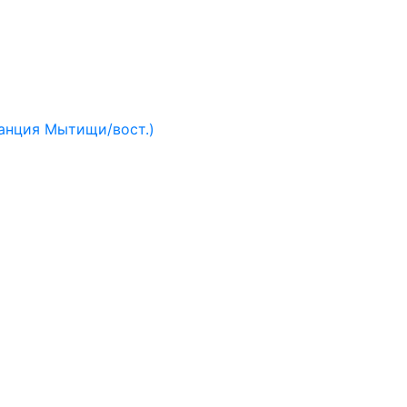
анция Мытищи/вост.)