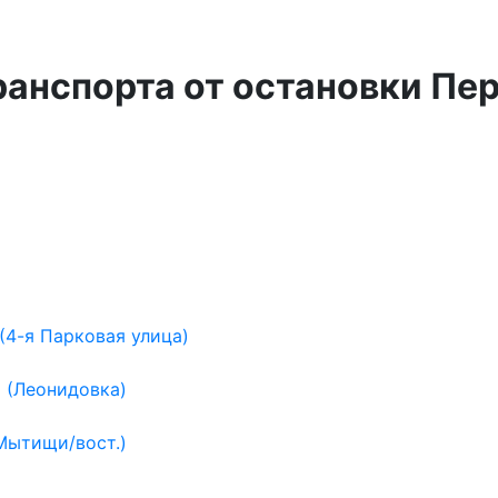
ранспорта от остановки Пе
4-я Парковая улица)
 (Леонидовка)
Мытищи/вост.)