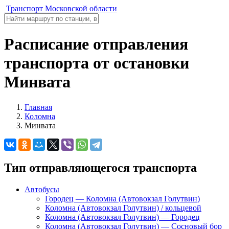
Транспорт Московской области
Расписание отправления
транспорта от остановки
Минвата
Главная
Коломна
Минвата
Тип отправляющегося транспорта
Автобусы
Городец — Коломна (Автовокзал Голутвин)
Коломна (Автовокзал Голутвин) / кольцевой
Коломна (Автовокзал Голутвин) — Городец
Коломна (Автовокзал Голутвин) — Сосновый бор