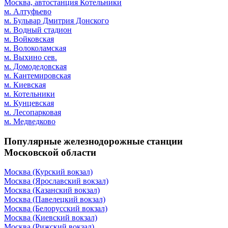
Москва, автостанция Котельники
м. Алтуфьево
м. Бульвар Дмитрия Донского
м. Водный стадион
м. Войковская
м. Волоколамская
м. Выхино сев.
м. Домодедовская
м. Кантемировская
м. Киевская
м. Котельники
м. Кунцевская
м. Лесопарковая
м. Медведково
Популярные железнодорожные станции
Московской области
Москва (Курский вокзал)
Москва (Ярославский вокзал)
Москва (Казанский вокзал)
Москва (Павелецкий вокзал)
Москва (Белорусский вокзал)
Москва (Киевский вокзал)
Москва (Рижский вокзал)