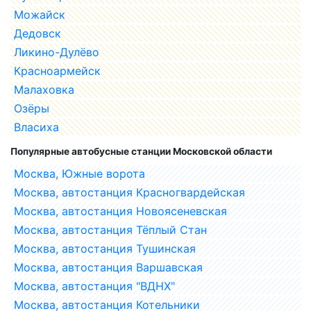
Можайск
Дедовск
Ликино-Дулёво
Красноармейск
Малаховка
Озёры
Власиха
Популярные автобусные станции Московской области
Москва, Южные ворота
Москва, автостанция Красногвардейская
Москва, автостанция Новоясеневская
Москва, автостанция Тёплый Стан
Москва, автостанция Тушинская
Москва, автостанция Варшавская
Москва, автостанция "ВДНХ"
Москва, автостанция Котельники