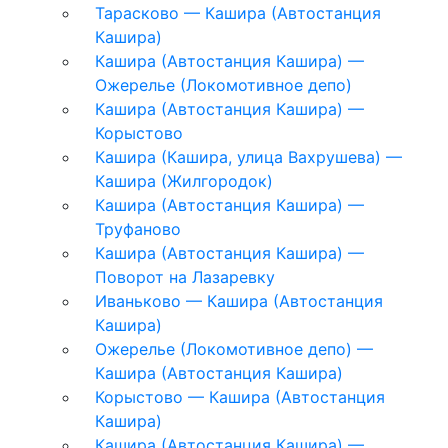
Тарасково — Кашира (Автостанция
Кашира)
Кашира (Автостанция Кашира) —
Ожерелье (Локомотивное депо)
Кашира (Автостанция Кашира) —
Корыстово
Кашира (Кашира, улица Вахрушева) —
Кашира (Жилгородок)
Кашира (Автостанция Кашира) —
Труфаново
Кашира (Автостанция Кашира) —
Поворот на Лазаревку
Иваньково — Кашира (Автостанция
Кашира)
Ожерелье (Локомотивное депо) —
Кашира (Автостанция Кашира)
Корыстово — Кашира (Автостанция
Кашира)
Кашира (Автостанция Кашира) —