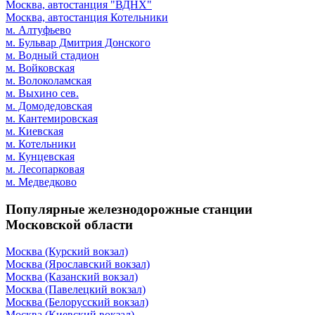
Москва, автостанция "ВДНХ"
Москва, автостанция Котельники
м. Алтуфьево
м. Бульвар Дмитрия Донского
м. Водный стадион
м. Войковская
м. Волоколамская
м. Выхино сев.
м. Домодедовская
м. Кантемировская
м. Киевская
м. Котельники
м. Кунцевская
м. Лесопарковая
м. Медведково
Популярные железнодорожные станции
Московской области
Москва (Курский вокзал)
Москва (Ярославский вокзал)
Москва (Казанский вокзал)
Москва (Павелецкий вокзал)
Москва (Белорусский вокзал)
Москва (Киевский вокзал)