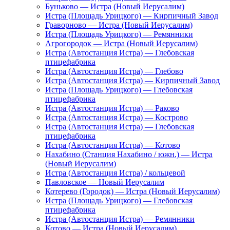
Буньково — Истра (Новый Иерусалим)
Истра (Площадь Урицкого) — Кирпичный Завод
Граворново — Истра (Новый Иерусалим)
Истра (Площадь Урицкого) — Ремянники
Агрогородок — Истра (Новый Иерусалим)
Истра (Автостанция Истра) — Глебовская
птицефабрика
Истра (Автостанция Истра) — Глебово
Истра (Автостанция Истра) — Кирпичный Завод
Истра (Площадь Урицкого) — Глебовская
птицефабрика
Истра (Автостанция Истра) — Раково
Истра (Автостанция Истра) — Кострово
Истра (Автостанция Истра) — Глебовская
птицефабрика
Истра (Автостанция Истра) — Котово
Нахабино (Станция Нахабино / южн.) — Истра
(Новый Иерусалим)
Истра (Автостанция Истра) / кольцевой
Павловское — Новый Иерусалим
Котерево (Городок) — Истра (Новый Иерусалим)
Истра (Площадь Урицкого) — Глебовская
птицефабрика
Истра (Автостанция Истра) — Ремянники
Котово — Истра (Новый Иерусалим)