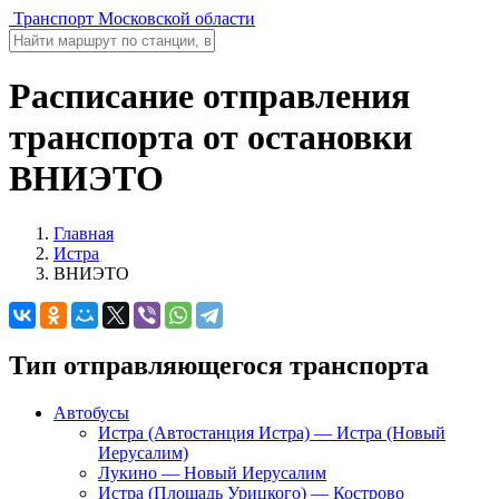
Транспорт Московской области
Расписание отправления
транспорта от остановки
ВНИЭТО
Главная
Истра
ВНИЭТО
Тип отправляющегося транспорта
Автобусы
Истра (Автостанция Истра) — Истра (Новый
Иерусалим)
Лукино — Новый Иерусалим
Истра (Площадь Урицкого) — Кострово