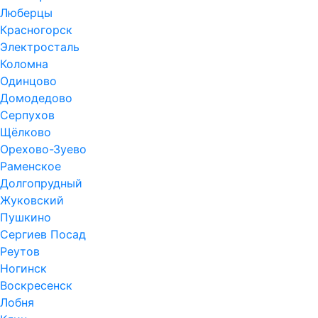
Люберцы
Красногорск
Электросталь
Коломна
Одинцово
Домодедово
Серпухов
Щёлково
Орехово-Зуево
Раменское
Долгопрудный
Жуковский
Пушкино
Сергиев Посад
Реутов
Ногинск
Воскресенск
Лобня