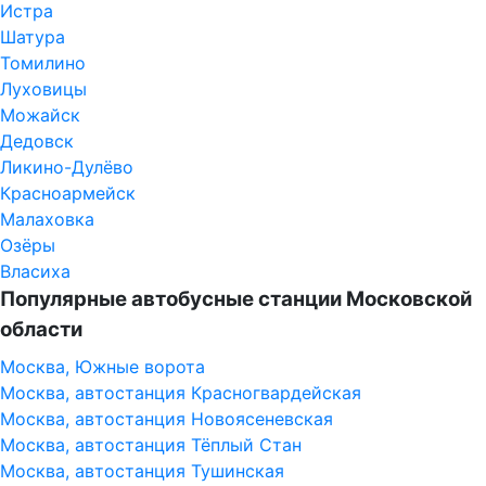
Истра
Шатура
Томилино
Луховицы
Можайск
Дедовск
Ликино-Дулёво
Красноармейск
Малаховка
Озёры
Власиха
Популярные автобусные станции Московской
области
Москва, Южные ворота
Москва, автостанция Красногвардейская
Москва, автостанция Новоясеневская
Москва, автостанция Тёплый Стан
Москва, автостанция Тушинская