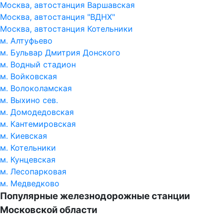
Москва, автостанция Варшавская
Москва, автостанция "ВДНХ"
Москва, автостанция Котельники
м. Алтуфьево
м. Бульвар Дмитрия Донского
м. Водный стадион
м. Войковская
м. Волоколамская
м. Выхино сев.
м. Домодедовская
м. Кантемировская
м. Киевская
м. Котельники
м. Кунцевская
м. Лесопарковая
м. Медведково
Популярные железнодорожные станции
Московской области