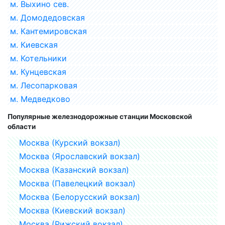
м. Выхино сев.
м. Домодедовская
м. Кантемировская
м. Киевская
м. Котельники
м. Кунцевская
м. Лесопарковая
м. Медведково
Популярные железнодорожные станции Московской
области
Москва (Курский вокзал)
Москва (Ярославский вокзал)
Москва (Казанский вокзал)
Москва (Павелецкий вокзал)
Москва (Белорусский вокзал)
Москва (Киевский вокзал)
Москва (Рижский вокзал)