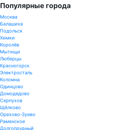
Популярные города
Москва
Балашиха
Подольск
Химки
Королёв
Мытищи
Люберцы
Красногорск
Электросталь
Коломна
Одинцово
Домодедово
Серпухов
Щёлково
Орехово-Зуево
Раменское
Долгопрудный