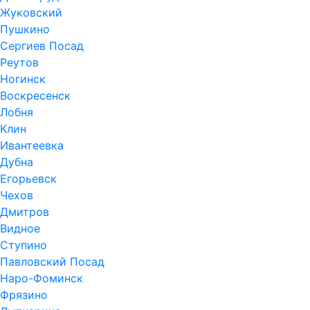
Жуковский
Пушкино
Сергиев Посад
Реутов
Ногинск
Воскресенск
Лобня
Клин
Ивантеевка
Дубна
Егорьевск
Чехов
Дмитров
Видное
Ступино
Павловский Посад
Наро-Фоминск
Фрязино