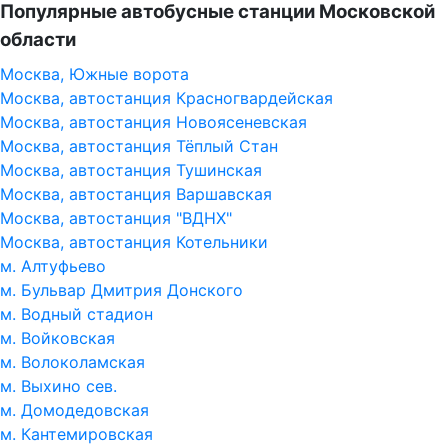
Популярные автобусные станции Московской
области
Москва, Южные ворота
Москва, автостанция Красногвардейская
Москва, автостанция Новоясеневская
Москва, автостанция Тёплый Стан
Москва, автостанция Тушинская
Москва, автостанция Варшавская
Москва, автостанция "ВДНХ"
Москва, автостанция Котельники
м. Алтуфьево
м. Бульвар Дмитрия Донского
м. Водный стадион
м. Войковская
м. Волоколамская
м. Выхино сев.
м. Домодедовская
м. Кантемировская