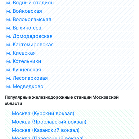
м. Водный стадион
м. Войковская
м. Волоколамская
м. Выхино сев.
м. Домодедовская
м. Кантемировская
м. Киевская
м. Котельники
м. Кунцевская
м. Лесопарковая
м. Медведково
Популярные железнодорожные станции Московской
области
Москва (Курский вокзал)
Москва (Ярославский вокзал)
Москва (Казанский вокзал)
Москва (Павелецкий вокзал)