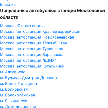
Власиха
Популярные автобусные станции Московской
области
Москва, Южные ворота
Москва, автостанция Красногвардейская
Москва, автостанция Новоясеневская
Москва, автостанция Тёплый Стан
Москва, автостанция Тушинская
Москва, автостанция Варшавская
Москва, автостанция "ВДНХ"
Москва, автостанция Котельники
м. Алтуфьево
м. Бульвар Дмитрия Донского
м. Водный стадион
м. Войковская
м. Волоколамская
м. Выхино сев.
м. Домодедовская