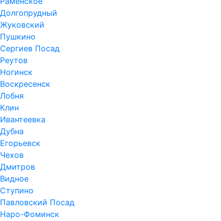
Раменское
Долгопрудный
Жуковский
Пушкино
Сергиев Посад
Реутов
Ногинск
Воскресенск
Лобня
Клин
Ивантеевка
Дубна
Егорьевск
Чехов
Дмитров
Видное
Ступино
Павловский Посад
Наро-Фоминск