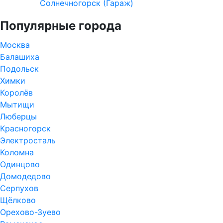
Солнечногорск (Гараж)
Популярные города
Москва
Балашиха
Подольск
Химки
Королёв
Мытищи
Люберцы
Красногорск
Электросталь
Коломна
Одинцово
Домодедово
Серпухов
Щёлково
Орехово-Зуево