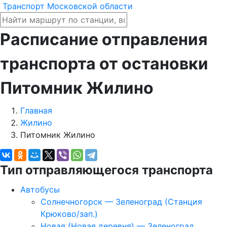
Транспорт Московской области
Расписание отправления
транспорта от остановки
Питомник Жилино
Главная
Жилино
Питомник Жилино
Тип отправляющегося транспорта
Автобусы
Солнечногорск — Зеленоград (Станция
Крюково/зап.)
Новая (Новая деревня) — Зеленоград