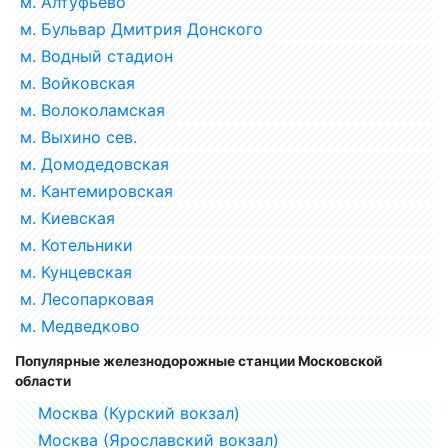
м. Алтуфьево
м. Бульвар Дмитрия Донского
м. Водный стадион
м. Войковская
м. Волоколамская
м. Выхино сев.
м. Домодедовская
м. Кантемировская
м. Киевская
м. Котельники
м. Кунцевская
м. Лесопарковая
м. Медведково
Популярные железнодорожные станции Московской
области
Москва (Курский вокзал)
Москва (Ярославский вокзал)