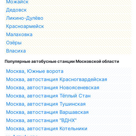
Можайск
Дедовск
Ликино-Дулёво
Красноармейск
Малаховка
Озёры
Власиха
Популярные автобусные станции Московской области
Москва, Южные ворота
Москва, автостанция Красногвардейская
Москва, автостанция Новоясеневская
Москва, автостанция Тёплый Стан
Москва, автостанция Тушинская
Москва, автостанция Варшавская
Москва, автостанция "ВДНХ"
Москва, автостанция Котельники