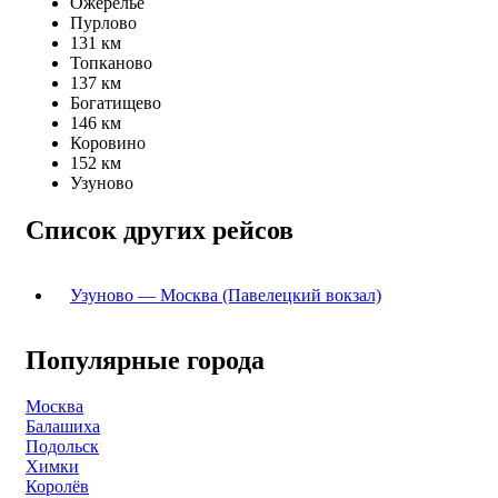
Ожерелье
Пурлово
131 км
Топканово
137 км
Богатищево
146 км
Коровино
152 км
Узуново
Список других рейсов
Узуново — Москва (Павелецкий вокзал)
Популярные города
Москва
Балашиха
Подольск
Химки
Королёв