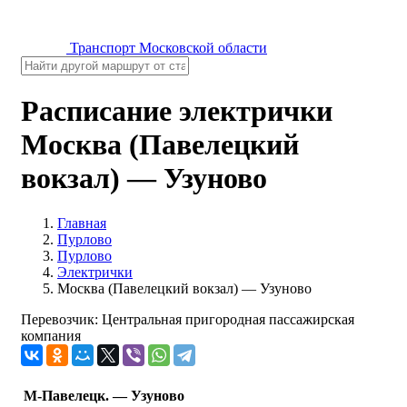
Транспорт Московской области
Расписание электрички
Москва (Павелецкий
вокзал) — Узуново
Главная
Пурлово
Пурлово
Электрички
Москва (Павелецкий вокзал) — Узуново
Перевозчик: Центральная пригородная пассажирская
компания
М-Павелецк. — Узуново