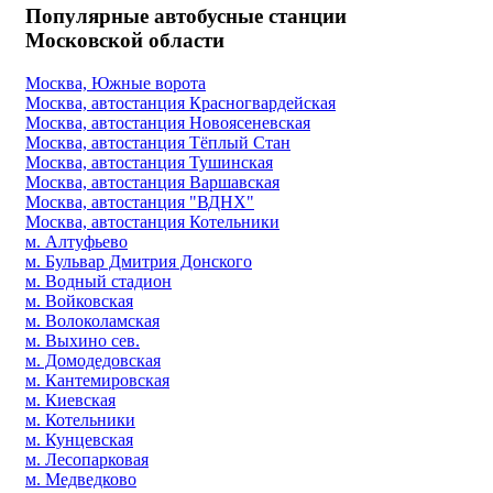
Популярные автобусные станции
Московской области
Москва, Южные ворота
Москва, автостанция Красногвардейская
Москва, автостанция Новоясеневская
Москва, автостанция Тёплый Стан
Москва, автостанция Тушинская
Москва, автостанция Варшавская
Москва, автостанция "ВДНХ"
Москва, автостанция Котельники
м. Алтуфьево
м. Бульвар Дмитрия Донского
м. Водный стадион
м. Войковская
м. Волоколамская
м. Выхино сев.
м. Домодедовская
м. Кантемировская
м. Киевская
м. Котельники
м. Кунцевская
м. Лесопарковая
м. Медведково