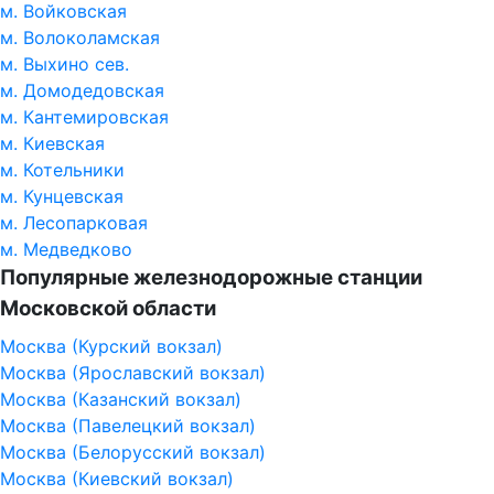
м. Войковская
м. Волоколамская
м. Выхино сев.
м. Домодедовская
м. Кантемировская
м. Киевская
м. Котельники
м. Кунцевская
м. Лесопарковая
м. Медведково
Популярные железнодорожные станции
Московской области
Москва (Курский вокзал)
Москва (Ярославский вокзал)
Москва (Казанский вокзал)
Москва (Павелецкий вокзал)
Москва (Белорусский вокзал)
Москва (Киевский вокзал)