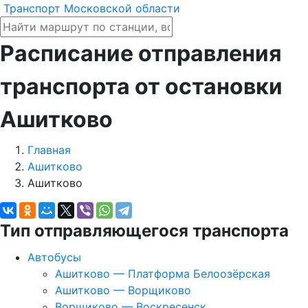
Транспорт Московской области
Расписание отправления
транспорта от остановки
Ашитково
Главная
Ашитково
Ашитково
Тип отправляющегося транспорта
Автобусы
Ашитково — Платформа Белоозёрская
Ашитково — Ворщиково
Ворщиково — Воскресенск