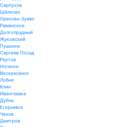
Серпухов
Щёлково
Орехово-Зуево
Раменское
Долгопрудный
Жуковский
Пушкино
Сергиев Посад
Реутов
Ногинск
Воскресенск
Лобня
Клин
Ивантеевка
Дубна
Егорьевск
Чехов
Дмитров