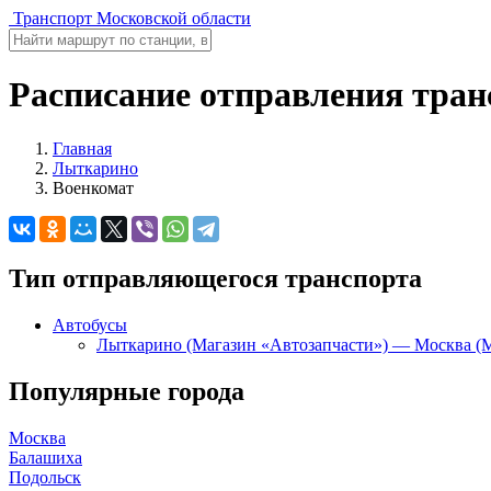
Транспорт Московской области
Расписание отправления тран
Главная
Лыткарино
Военкомат
Тип отправляющегося транспорта
Автобусы
Лыткарино (Магазин «Автозапчасти») — Москва (М
Популярные города
Москва
Балашиха
Подольск