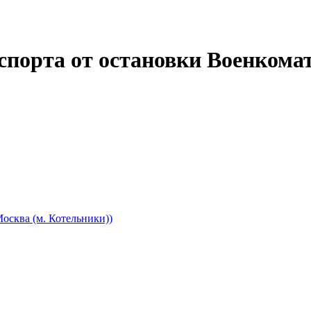
спорта от остановки Военкома
осква (м. Котельники))