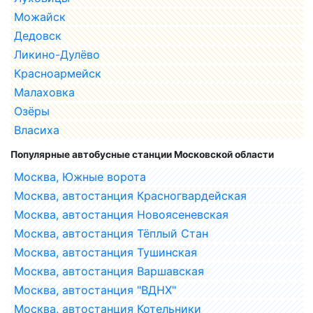
Можайск
Дедовск
Ликино-Дулёво
Красноармейск
Малаховка
Озёры
Власиха
Популярные автобусные станции Московской области
Москва, Южные ворота
Москва, автостанция Красногвардейская
Москва, автостанция Новоясеневская
Москва, автостанция Тёплый Стан
Москва, автостанция Тушинская
Москва, автостанция Варшавская
Москва, автостанция "ВДНХ"
Москва, автостанция Котельники