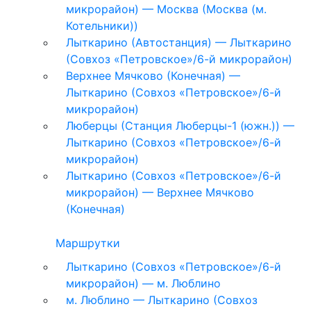
микрорайон) — Москва (Москва (м.
Котельники))
Лыткарино (Автостанция) — Лыткарино
(Совхоз «Петровское»/6-й микрорайон)
Верхнее Мячково (Конечная) —
Лыткарино (Совхоз «Петровское»/6-й
микрорайон)
Люберцы (Станция Люберцы-1 (южн.)) —
Лыткарино (Совхоз «Петровское»/6-й
микрорайон)
Лыткарино (Совхоз «Петровское»/6-й
микрорайон) — Верхнее Мячково
(Конечная)
Маршрутки
Лыткарино (Совхоз «Петровское»/6-й
микрорайон) — м. Люблино
м. Люблино — Лыткарино (Совхоз