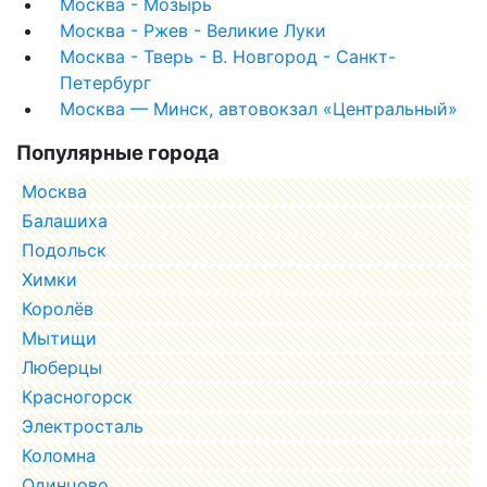
Москва - Мозырь
Москва - Ржев - Великие Луки
Москва - Тверь - В. Новгород - Санкт-
Петербург
Москва — Минск, автовокзал «Центральный»
Популярные города
Москва
Балашиха
Подольск
Химки
Королёв
Мытищи
Люберцы
Красногорск
Электросталь
Коломна
Одинцово