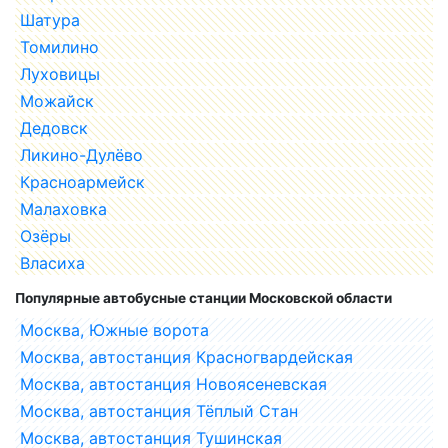
Шатура
Томилино
Луховицы
Можайск
Дедовск
Ликино-Дулёво
Красноармейск
Малаховка
Озёры
Власиха
Популярные автобусные станции Московской области
Москва, Южные ворота
Москва, автостанция Красногвардейская
Москва, автостанция Новоясеневская
Москва, автостанция Тёплый Стан
Москва, автостанция Тушинская