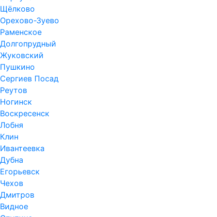
Щёлково
Орехово-Зуево
Раменское
Долгопрудный
Жуковский
Пушкино
Сергиев Посад
Реутов
Ногинск
Воскресенск
Лобня
Клин
Ивантеевка
Дубна
Егорьевск
Чехов
Дмитров
Видное