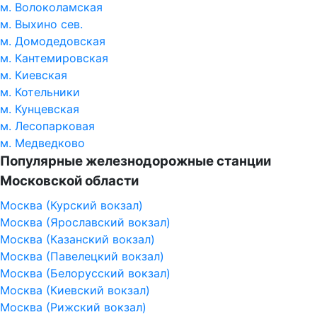
м. Волоколамская
м. Выхино сев.
м. Домодедовская
м. Кантемировская
м. Киевская
м. Котельники
м. Кунцевская
м. Лесопарковая
м. Медведково
Популярные железнодорожные станции
Московской области
Москва (Курский вокзал)
Москва (Ярославский вокзал)
Москва (Казанский вокзал)
Москва (Павелецкий вокзал)
Москва (Белорусский вокзал)
Москва (Киевский вокзал)
Москва (Рижский вокзал)