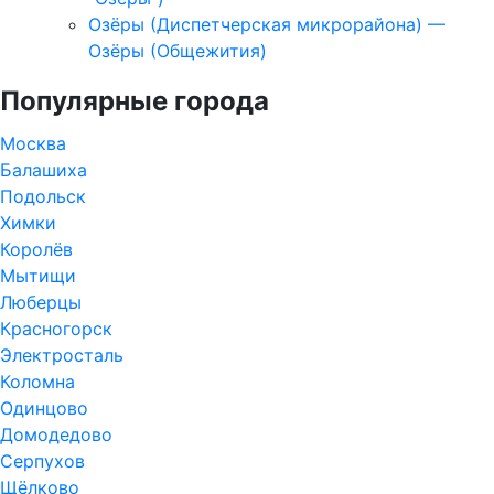
Озёры (Диспетчерская микрорайона) —
Озёры (Общежития)
Популярные города
Москва
Балашиха
Подольск
Химки
Королёв
Мытищи
Люберцы
Красногорск
Электросталь
Коломна
Одинцово
Домодедово
Серпухов
Щёлково