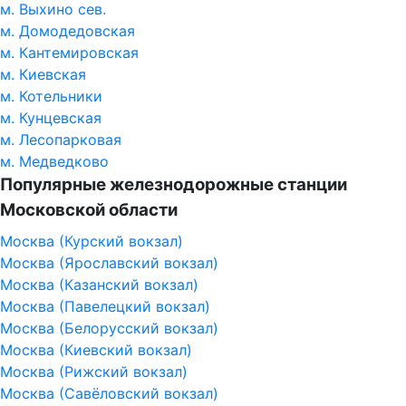
м. Выхино сев.
м. Домодедовская
м. Кантемировская
м. Киевская
м. Котельники
м. Кунцевская
м. Лесопарковая
м. Медведково
Популярные железнодорожные станции
Московской области
Москва (Курский вокзал)
Москва (Ярославский вокзал)
Москва (Казанский вокзал)
Москва (Павелецкий вокзал)
Москва (Белорусский вокзал)
Москва (Киевский вокзал)
Москва (Рижский вокзал)
Москва (Савёловский вокзал)