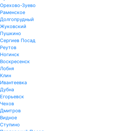
Орехово-Зуево
Раменское
Долгопрудный
Жуковский
Пушкино
Сергиев Посад
Реутов
Ногинск
Воскресенск
Лобня
Клин
Ивантеевка
Дубна
Егорьевск
Чехов
Дмитров
Видное
Ступино