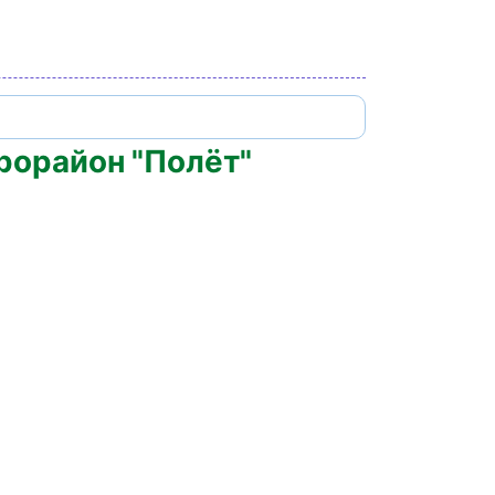
рорайон "Полёт"