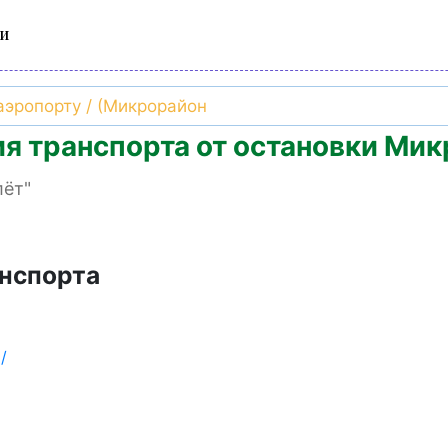
и
я транспорта от остановки Мик
ёт"
нспорта
/