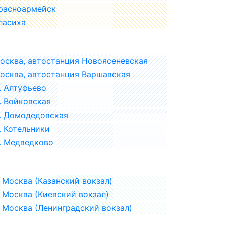
расноармейск
ласиха
осква, автостанция Новоясеневская
осква, автостанция Варшавская
. Алтуфьево
. Войковская
. Домодедовская
. Котельники
. Медведково
Москва (Казанский вокзал)
Москва (Киевский вокзал)
Москва (Ленинградский вокзал)