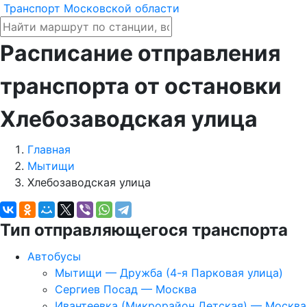
Транспорт Московской области
Расписание отправления
транспорта от остановки
Хлебозаводская улица
Главная
Мытищи
Хлебозаводская улица
Тип отправляющегося транспорта
Автобусы
Мытищи — Дружба (4-я Парковая улица)
Сергиев Посад — Москва
Ивантеевка (Микрорайон Детская) — Москва