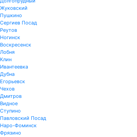
Долгопрудный
Жуковский
Пушкино
Сергиев Посад
Реутов
Ногинск
Воскресенск
Лобня
Клин
Ивантеевка
Дубна
Егорьевск
Чехов
Дмитров
Видное
Ступино
Павловский Посад
Наро-Фоминск
Фрязино