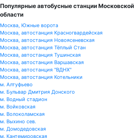
Популярные автобусные станции Московской
области
Москва, Южные ворота
Москва, автостанция Красногвардейская
Москва, автостанция Новоясеневская
Москва, автостанция Тёплый Стан
Москва, автостанция Тушинская
Москва, автостанция Варшавская
Москва, автостанция "ВДНХ"
Москва, автостанция Котельники
м. Алтуфьево
м. Бульвар Дмитрия Донского
м. Водный стадион
м. Войковская
м. Волоколамская
м. Выхино сев.
м. Домодедовская
м. Кантемировская