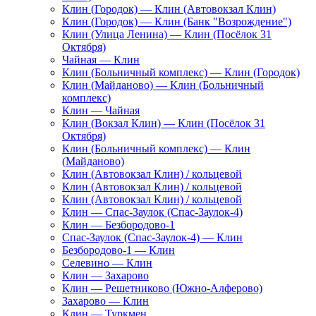
Клин (Городок) — Клин (Автовокзал Клин)
Клин (Городок) — Клин (Банк "Возрождение")
Клин (Улица Ленина) — Клин (Посёлок 31
Октября)
Чайная — Клин
Клин (Больничный комплекс) — Клин (Городок)
Клин (Майданово) — Клин (Больничный
комплекс)
Клин — Чайная
Клин (Вокзал Клин) — Клин (Посёлок 31
Октября)
Клин (Больничный комплекс) — Клин
(Майданово)
Клин (Автовокзал Клин) / кольцевой
Клин (Автовокзал Клин) / кольцевой
Клин (Автовокзал Клин) / кольцевой
Клин — Спас-Заулок (Спас-Заулок-4)
Клин — Безбородово-1
Спас-Заулок (Спас-Заулок-4) — Клин
Безбородово-1 — Клин
Селевино — Клин
Клин — Захарово
Клин — Решетниково (Южно-Алферово)
Захарово — Клин
Клин — Туркмен