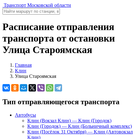
Транспорт Московской области
Расписание отправления
транспорта от остановки
Улица Староямская
Главная
Клин
Улица Староямская
Тип отправляющегося транспорта
Автобусы
Клин (Вокзал Клин) — Клин (Городок)
Клин (Городок) — Клин (Больничный комплекс)
Клин (Посёлок 31 Октября) — Клин (Автовокзал
Клин)